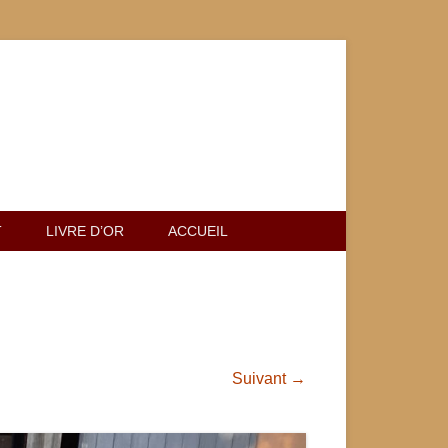
T
LIVRE D’OR
ACCUEIL
Suivant →