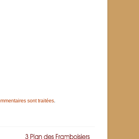
ommentaires sont traitées
.