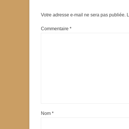
Votre adresse e-mail ne sera pas publiée.
L
Commentaire
*
Nom
*